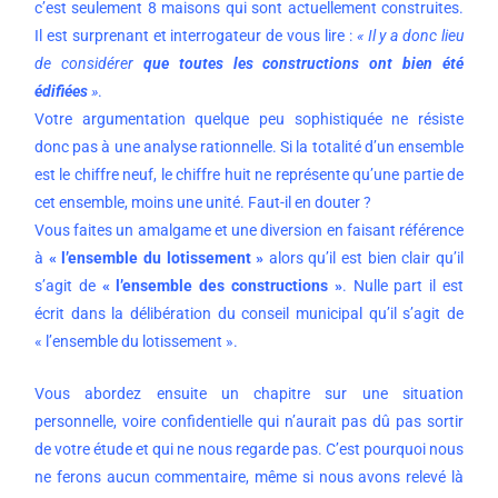
c’est seulement 8 maisons qui sont actuellement construites.
Il est surprenant et interrogateur de vous lire :
« Il y a donc lieu
de considérer
que toutes les constructions ont bien été
édifiées
»
.
Votre argumentation quelque peu sophistiquée ne résiste
donc pas à une analyse rationnelle. Si la totalité d’un ensemble
est le chiffre neuf, le chiffre huit ne représente qu’une partie de
cet ensemble, moins une unité. Faut-il en douter ?
Vous faites un amalgame et une diversion en faisant référence
à
« l’ensemble du lotissement »
alors qu’il est bien clair qu’il
s’agit de
« l’ensemble des constructions »
. Nulle part il est
écrit dans la délibération du conseil municipal qu’il s’agit de
« l’ensemble du lotissement ».
Vous abordez ensuite un chapitre sur une situation
personnelle, voire confidentielle qui n’aurait pas dû pas sortir
de votre étude et qui ne nous regarde pas. C’est pourquoi nous
ne ferons aucun commentaire, même si nous avons relevé là