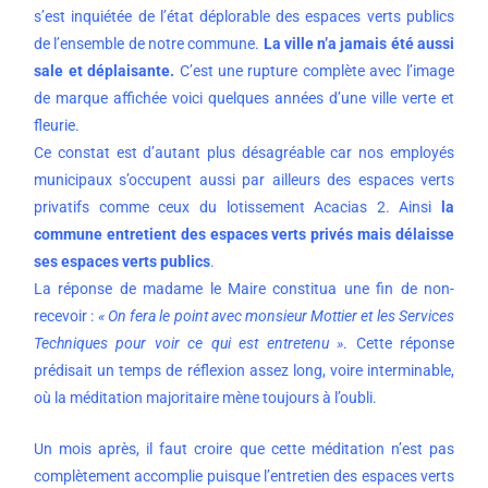
s’est inquiétée de l’état déplorable des espaces verts publics
de l’ensemble de notre commune.
La ville n’a jamais été aussi
sale et déplaisante.
C’est une rupture complète avec l’image
de marque affichée voici quelques années d’une ville verte et
fleurie.
Ce constat est d’autant plus désagréable car nos employés
municipaux s’occupent aussi par ailleurs des espaces verts
privatifs comme ceux du lotissement Acacias 2. Ainsi
la
commune entretient des espaces verts privés mais délaisse
ses espaces verts publics
.
La réponse de madame le Maire constitua une fin de non-
recevoir :
« On fera le point avec monsieur Mottier et les Services
Techniques pour voir ce qui est entretenu »
. Cette réponse
prédisait un temps de réflexion assez long, voire interminable,
où la méditation majoritaire mène toujours à l’oubli.
Un mois après, il faut croire que cette méditation n’est pas
complètement accomplie puisque l’entretien des espaces verts