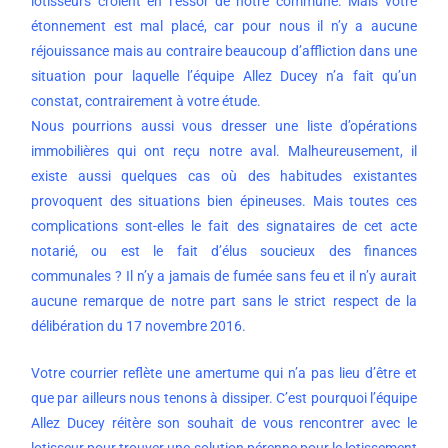
lotisseurs croient en l’essor de notre commune. Mais votre
étonnement est mal placé, car pour nous il n’y a aucune
réjouissance mais au contraire beaucoup d’affliction dans une
situation pour laquelle l’équipe Allez Ducey n’a fait qu’un
constat, contrairement à votre étude.
Nous pourrions aussi vous dresser une liste d’opérations
immobilières qui ont reçu notre aval. Malheureusement, il
existe aussi quelques cas où des habitudes existantes
provoquent des situations bien épineuses. Mais toutes ces
complications sont-elles le fait des signataires de cet acte
notarié, ou est le fait d’élus soucieux des finances
communales ? Il n’y a jamais de fumée sans feu et il n’y aurait
aucune remarque de notre part sans le strict respect de la
délibération du 17 novembre 2016.
Votre courrier reflète une amertume qui n’a pas lieu d’être et
que par ailleurs nous tenons à dissiper. C’est pourquoi l’équipe
Allez Ducey réitère son souhait de vous rencontrer avec le