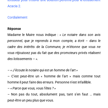
lotisseur pour trouver une solution pérenne pour le lotissement
Acacia 2.
Cordialement
Réponse
Madame le Maire nous indique :
« Le notaire dans son avis
personnel, que je reprends à mon compte, a écrit –
dans le
cadre des intérêts de la Commune, je m’étonne que vous ne
vous réjouissez pas du fait que des promoteurs privés réalisent
des lotissements –
».
– « J’écoute le notaire qui est un homme de l’art »
– C’est peut-être un « homme de l’art » mais comme tout
homme il peut faire des erreurs. Personne n’est infaillible.
–
« Parce que vous, vous l’êtes ? »
– Non pas du tout, absolument pas, tant s’en faut … mais
peut-être un peu plus que vous.