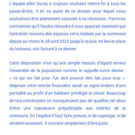
L’équipe Allez Ducey a toujours souhaité mettre fin à tous les
passe-droits. Il en va aussi de ce dossier pour lequel nous
souhaitons être pleinement associés à sa résolution. Parmi les
contraintes qu’il faudra résoudre il nous apparait essentiel que
l’entretien reconnu des espaces verts réalisés par la commune
depuis au moins le 28 avril 2023 jusqu’à ce jour, en lieu et place
du lotisseur, soit facturé à ce dernier.
Cette disposition n’est qu’une simple mesure d’équité envers
l’ensemble de la population comme le rappelle notre devise :
« ce qui est fait pour l’un doit pouvoir être fait pour tous »
.
Mépriser cette rentrée financière serait un signe évident d’une
partialité au profit d’un habitant privilégié et choisi. Beaucoup
de nos concitoyens ne manqueraient pas de qualifier cet abus
d’être une manœuvre préjudiciable aux intérêts de la
commune. En l’espèce il faut faire preuve, ni de copinage, ni de
sévérité excessive. Il convient simplement d’être juste.