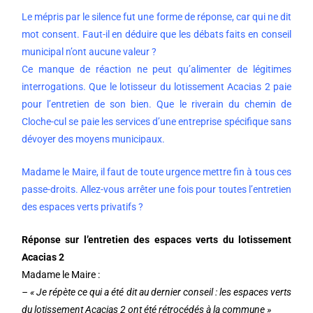
Le mépris par le silence fut une forme de réponse, car qui ne dit
mot consent. Faut-il en déduire que les débats faits en conseil
municipal n’ont aucune valeur ?
Ce manque de réaction ne peut qu’alimenter de légitimes
interrogations. Que le lotisseur du lotissement Acacias 2 paie
pour l’entretien de son bien. Que le riverain du chemin de
Cloche-cul se paie les services d’une entreprise spécifique sans
dévoyer des moyens municipaux.
Madame le Maire, il faut de toute urgence mettre fin à tous ces
passe-droits. Allez-vous arrêter une fois pour toutes l’entretien
des espaces verts privatifs ?
Réponse sur l’entretien des espaces verts du lotissement
Acacias 2
Madame le Maire :
– « Je répète ce qui a été dit au dernier conseil : les espaces verts
du lotissement Acacias 2 ont été rétrocédés à la commune »