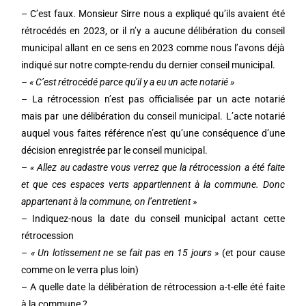
– C’est faux. Monsieur Sirre nous a expliqué qu’ils avaient été
rétrocédés en 2023, or il n’y a aucune délibération du conseil
municipal allant en ce sens en 2023 comme nous l’avons déjà
indiqué sur notre compte-rendu du dernier conseil municipal.
– « C’est rétrocédé parce qu’il y a eu un acte notarié »
– La rétrocession n’est pas officialisée par un acte notarié
mais par une délibération du conseil municipal. L’acte notarié
auquel vous faites référence n’est qu’une conséquence d’une
décision enregistrée par le conseil municipal.
– « Allez au cadastre vous verrez que la rétrocession a été faite
et que ces espaces verts appartiennent à la commune. Donc
appartenant à la commune, on l’entretient »
– Indiquez-nous la date du conseil municipal actant cette
rétrocession
–
« Un lotissement ne se fait pas en 15 jours »
(et pour cause
comme on le verra plus loin)
– A quelle date la délibération de rétrocession a-t-elle été faite
à la commune ?