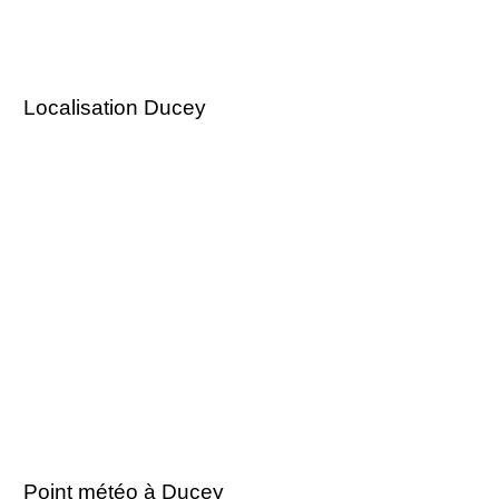
Localisation Ducey
Point météo à Ducey