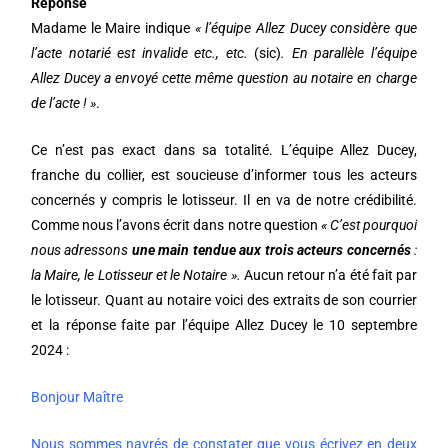
Réponse
Madame le Maire indique
« l’équipe Allez Ducey considère que
l’acte notarié est invalide etc., etc.
(sic)
. En parallèle l’équipe
Allez Ducey a envoyé cette même question au notaire en charge
de l’acte ! »
.
Ce n’est pas exact dans sa totalité. L’équipe Allez Ducey,
franche du collier, est soucieuse d’informer tous les acteurs
concernés y compris le lotisseur. Il en va de notre crédibilité.
Comme nous l’avons écrit dans notre question
«
C’est pourquoi
nous adressons
une main tendue aux trois acteurs
concernés
:
la Maire, le Lotisseur et le Notaire ».
Aucun retour n’a été fait par
le lotisseur. Quant au notaire voici des extraits de son courrier
et la réponse faite par l’équipe Allez Ducey le 10 septembre
2024 :
Bonjour Maître
Nous sommes navrés de constater que vous écrivez en deux