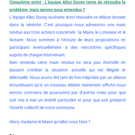
Cinquième point : L’équipe Allez Ducey tente de résoudre le
problème, mais serons nous entendus ?
L’équipe Allez Ducey souhaite donc résoudre ce délicat dossier
dans la sérénité. C’est pourquoi nous adressons une main
tendue aux trois acteurs concernés : la Maire, le Lotisseur et le
Notaire. Nous sommes à l’écoute de leurs propositions en
participant éventuellement à des rencontres spécifiques
auprès de chaque intervenant.
Bien entendu cette main tendue ne sera pas éternelle en
laissant s’enliser la situation actuelle qui est illégale et
délictuelle. Nous avons été tant de fois méprisés par un silence
étourdissant qu’à un nouveau dédain clairement affiché nous
serons contrains de poursuivre par d’autres voies pour que
soit mis à mal un intérêt particulier et pour que soit préservé
l’intérêt collectif de notre commune.
Alors, madame le Maire qu’allez-vous faire ?