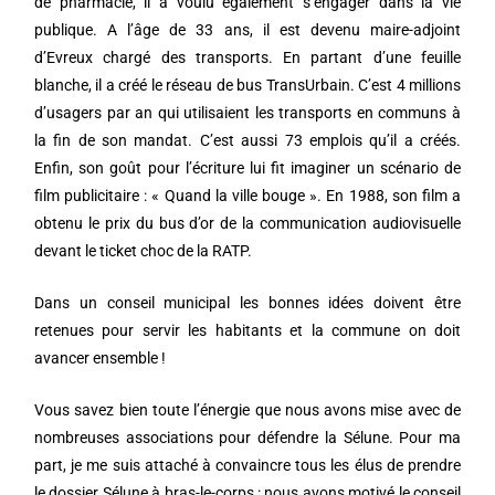
de pharmacie, il a voulu également s’engager dans la vie
publique. A l’âge de 33 ans, il est devenu maire-adjoint
d’Evreux chargé des transports. En partant d’une feuille
blanche, il a créé le réseau de bus TransUrbain. C’est 4 millions
d’usagers par an qui utilisaient les transports en communs à
la fin de son mandat. C’est aussi 73 emplois qu’il a créés.
Enfin, son goût pour l’écriture lui fit imaginer un scénario de
film publicitaire : « Quand la ville bouge ». En 1988, son film a
obtenu le prix du bus d’or de la communication audiovisuelle
devant le ticket choc de la RATP.
Dans un conseil municipal les bonnes idées doivent être
retenues pour servir les habitants et la commune on doit
avancer ensemble !
Vous savez bien toute l’énergie que nous avons mise avec de
nombreuses associations pour défendre la Sélune. Pour ma
part, je me suis attaché à convaincre tous les élus de prendre
le dossier Sélune à bras-le-corps : nous avons motivé le conseil