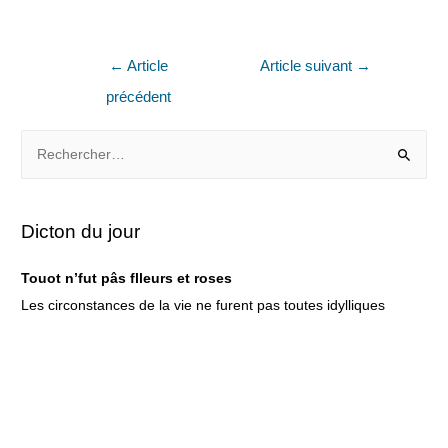
←
Article
Article suivant
→
précédent
Dicton du jour
Touot n’fut pâs flleurs et roses
Les circonstances de la vie ne furent pas toutes idylliques