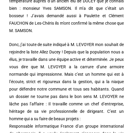
température auprès d’un ancien élu de DUCEY que je connais
bien : monsieur Yves SAMSON. Il m’a dit que c’était un
bosseur ! J’avais demandé aussi à Paulette et Clément
FAUCHON de Les-Chéris ils m’ont confirmé la même chose que
M. SAMSON.
Donc, j’ai toute de suite indiqué à M. LEVOYER mon souhait de
rejoindre la liste Allez Ducey ! Depuis que la population nous a
élus, je travaille dans une équipe active et déterminée. Je peux
vous dire que M. LEVOYER a la carrure d’une armoire
normande qui impressionne. Mais c’est un homme qui est à
l’écoute, strict et rigoureux dans la gestion, qui a la niaque
pour défendre notre commune et tous ses habitants. Quand
un dossier ne tourne pas dans le bon sens M. LEVOYER ne
lâche pas l’affaire : Il travaille comme un chef d’entreprise,
héritage de sa vie professionnelle de dirigeant. C’est un
homme qui a su faire de beaux projets :
Responsable informatique France d’un groupe international