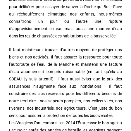
pour délibérer pour essayer de sauver la Roche-qui-Boit. Face
au réchauffement climatique nos enfants, nous-mêmes
connaîtrons un jour ou l’autre une rupture
d’approvisionnement en eau mais aussi une montée d’eau
dans les rez-de-chaussée des habitations de la basse vallée !
Il faut maintenant trouver d’autres moyens de protéger nos
biens et nos activités. Il faut assurer la ressource pour toute
l’autoroute de l’eau de la Manche et maintenir une facture
d’eau abonnement compris raisonnable (en tant qu’élu au
SDEAU j’y suis attentif). Il faut aussi éviter que le prix des
assurances n’augmente face aux inondations ! Il faut
construire des lacs réservoirs pour les différents besoins de
notre territoire : nos sapeurs-pompiers, nos collectivités, nos
riverains, nos industriels, nos agriculteurs. C’est juste du bon
sens pour assurer la protection de toutes les biodiversités.
Les Vosgiens l’ont compris : en 2014 l’État casse le barrage du
Lac Noir ; après des années de bataille les Vosgiens gagnent