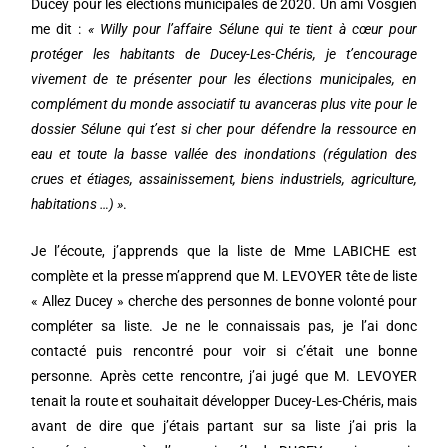
Ducey pour les élections municipales de 2020. Un ami Vosgien
me dit :
« Willy pour l’affaire Sélune qui te tient à cœur pour
protéger les habitants de Ducey-Les-Chéris, je t’encourage
vivement de te présenter pour les élections municipales, en
complément du monde associatif tu avanceras plus vite pour le
dossier Sélune qui t’est si cher pour défendre la ressource en
eau et toute la basse vallée des inondations (régulation des
crues et étiages, assainissement, biens industriels, agriculture,
habitations …) »
.
Je l’écoute, j’apprends que la liste de Mme LABICHE est
complète et la presse m’apprend que M. LEVOYER tête de liste
« Allez Ducey » cherche des personnes de bonne volonté pour
compléter sa liste. Je ne le connaissais pas, je l’ai donc
contacté puis rencontré pour voir si c’était une bonne
personne. Après cette rencontre, j’ai jugé que M. LEVOYER
tenait la route et souhaitait développer Ducey-Les-Chéris, mais
avant de dire que j’étais partant sur sa liste j’ai pris la