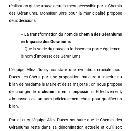
réalisation qui se trouve actuellement accessible par le Chemin
des Géraniums. Monsieur Sirre pour la municipalité propose
deux décisions :
– La transformation du nom de
Chemin des Géraniums
en
Impasse des Géraniums
– Que la voirie du nouveau lotissement porte également
le nom d’Impasse des Géraniums
L’équipe Allez Ducey constate une évolution cruciale pour
Ducey-Les-Chéris par une proposition majeure à inscrire au
bilan de madame le Maire et de sa majorité : on nous propose
de changer le
« chemin »
en
« impasse »
. Effectivement,
« impasse » est un nom judicieusement choisi pour qualifier un
bilan.
Par ailleurs l’équipe Allez Ducey souhaite que le Chemin des
Géraniums reste dans sa dénomination actuelle et qu’il soit