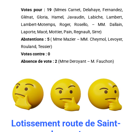
Votes pour : 19
(Mmes Carnet, Delahaye, Fernandez,
Glénat, Gloria, Hamel, Javaudin, Labiche, Lambert,
Lambert-Motemps, Roger, Rosello, – MM. Dallain,
Laporte, Macé, Mottier, Pain, Regnault, Sirre)
Abstentions : 5
( Mme Mazier – MM. Cheymol, Levoyer,
Rouland, Tessier)
Votes contre : 0
Absence de vote : 2
(Mme Deroyant – M. Fauchon)
Lotissement route de Saint-