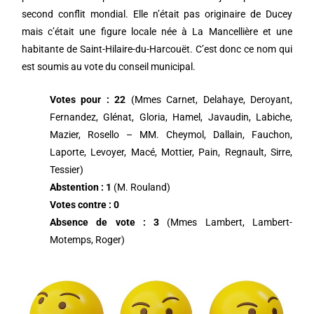
second conflit mondial. Elle n’était pas originaire de Ducey
mais c’était une figure locale née à La Mancellière et une
habitante de Saint-Hilaire-du-Harcouët. C’est donc ce nom qui
est soumis au vote du conseil municipal.
Votes pour : 22
(Mmes Carnet, Delahaye, Deroyant,
Fernandez, Glénat, Gloria, Hamel, Javaudin, Labiche,
Mazier, Rosello – MM. Cheymol, Dallain, Fauchon,
Laporte, Levoyer, Macé, Mottier, Pain, Regnault, Sirre,
Tessier)
Abstention : 1
(M. Rouland)
Votes contre : 0
Absence de vote : 3
(Mmes Lambert, Lambert-
Motemps, Roger)