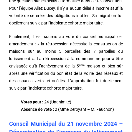
une question sur les délais à formaliser dans cette convention.
Pour l’équipe Allez Ducey, il n’y a aucun délai à inscrire sauf la
volonté de se créer des obligations inutiles. Sa migration fut
docilement suivie par l’indolente cohorte majoritaire.
Finalement, il est soumis au vote du conseil municipal cet
amendement : « la rétrocession nécessite la construction de
maisons sur au moins 5 parcelles des 7 parcelles du
lotissement ». La rétrocession à la commune ne pourra être
ème
envisagée qu’à l’achèvement de la 5
maison et bien sûr
après une vérification du bon état de la voirie, des réseaux et
des espaces verts rétrocédés. L’approbation fut docilement
suivie par l’indolente cohorte majoritaire.
Votes pour :
24 (Unanimité)
Absence de vote :
2 (Mme Deroyant – M. Fauchon)
Conseil Municipal du 21 novembre 2024 –