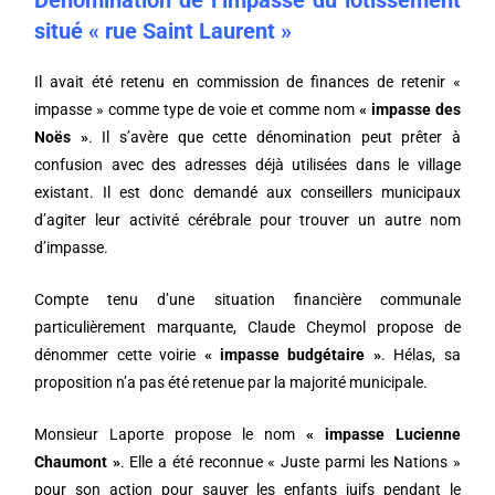
Dénomination de l’impasse du lotissement
situé « rue Saint Laurent »
Il avait été retenu en commission de finances de retenir «
impasse » comme type de voie et comme nom
« impasse des
Noës »
. Il s’avère que cette dénomination peut prêter à
confusion avec des adresses déjà utilisées dans le village
existant. Il est donc demandé aux conseillers municipaux
d’agiter leur activité cérébrale pour trouver un autre nom
d’impasse.
Compte tenu d’une situation financière communale
particulièrement marquante, Claude Cheymol propose de
dénommer cette voirie
« impasse budgétaire »
. Hélas, sa
proposition n’a pas été retenue par la majorité municipale.
Monsieur Laporte propose le nom
« impasse Lucienne
Chaumont »
. Elle a été reconnue « Juste parmi les Nations »
pour son action pour sauver les enfants juifs pendant le