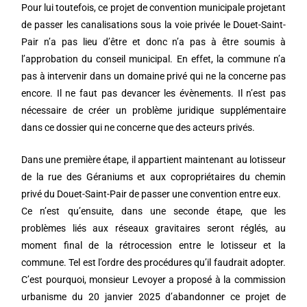
Pour lui toutefois, ce projet de convention municipale projetant
de passer les canalisations sous la voie privée le Douet-Saint-
Pair n’a pas lieu d’être et donc n’a pas à être soumis à
l’approbation du conseil municipal. En effet, la commune n’a
pas à intervenir dans un domaine privé qui ne la concerne pas
encore. Il ne faut pas devancer les évènements. Il n’est pas
nécessaire de créer un problème juridique supplémentaire
dans ce dossier qui ne concerne que des acteurs privés.
Dans une première étape, il appartient maintenant au lotisseur
de la rue des Géraniums et aux copropriétaires du chemin
privé du Douet-Saint-Pair de passer une convention entre eux.
Ce n’est qu’ensuite, dans une seconde étape, que les
problèmes liés aux réseaux gravitaires seront réglés, au
moment final de la rétrocession entre le lotisseur et la
commune. Tel est l’ordre des procédures qu’il faudrait adopter.
C’est pourquoi, monsieur Levoyer a proposé à la commission
urbanisme du 20 janvier 2025 d’abandonner ce projet de